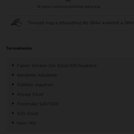
16 napos pénzvisszafizetési garancia
Tervezd meg a stílusodhoz illő GRAV karkötőt a GRA
Termékleírás
Fazon: Szívben Szív Ezüst 925 Nyaklánc
Készleten: Készleten
Szállítás: Ingyenes
Anyag: Ezüst
Finomság: 925/1000
Szín: Ezüst
Nem: Női