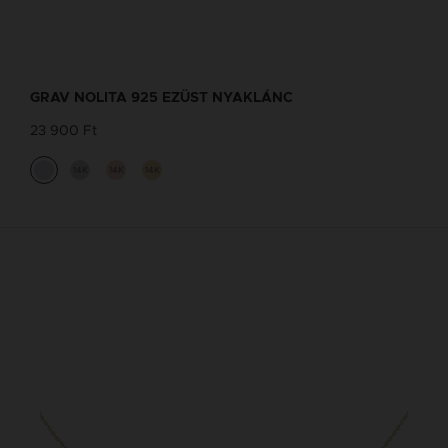
GRAV NOLITA 925 EZÜST NYAKLÁNC
23 900 Ft
14K
14K
14K