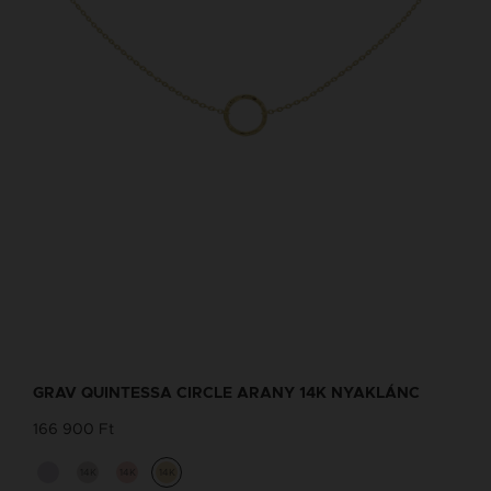
GRAV QUINTESSA CIRCLE ARANY 14K NYAKLÁNC
166 900 Ft
14K
14K
14K