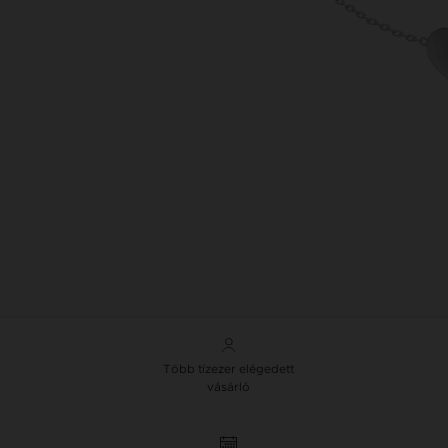
Több tízezer elégedett
vásárló