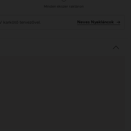
Minden ékszer raktáron
V karkötő tervezővel.
Neves Nyakláncok