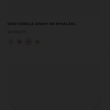
GRAV ROSELLE ARANY 14K NYAKLÁNC
223 900 Ft
14K
14K
14K