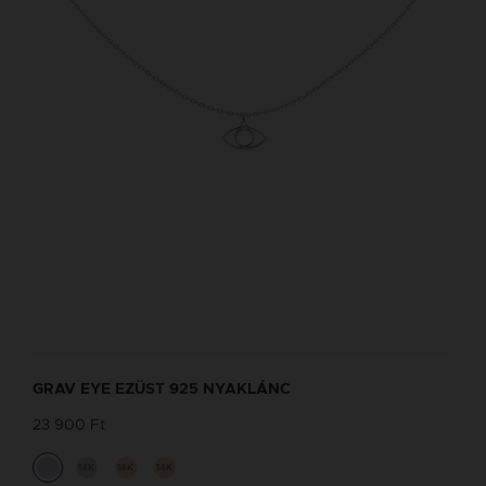
GRAV EYE EZÜST 925 NYAKLÁNC
23 900 Ft
14K
14K
14K