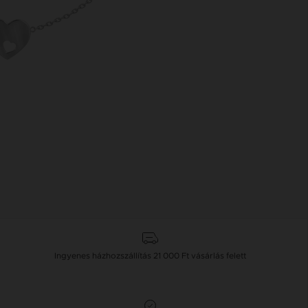
Ingyenes házhozszállítás
21 000 Ft
vásárlás felett