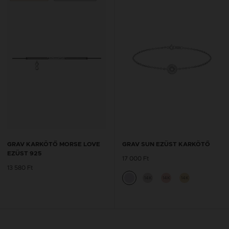
GRAV KARKÖTŐ MORSE LOVE
GRAV SUN EZÜST KARKÖTŐ
EZÜST 925
17 000 Ft
13 580 Ft
14K
14K
14K