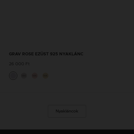
GRAV ROSE EZÜST 925 NYAKLÁNC
26 000 Ft
14K
14K
14K
Nyakláncok