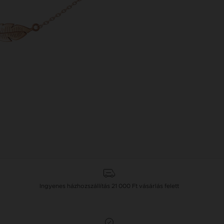
Ingyenes házhozszállítás
21 000 Ft
vásárlás felett