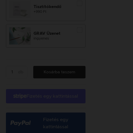
Tisztítókendő
+990 Ft
GRAV Üzenet
ingyenes
db
Kosárba teszem
Fizetés egy kattintással
Fizetés egy
kattintással