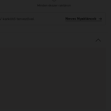
Minden ékszer raktáron
V karkötő tervezővel.
Neves Nyakláncok