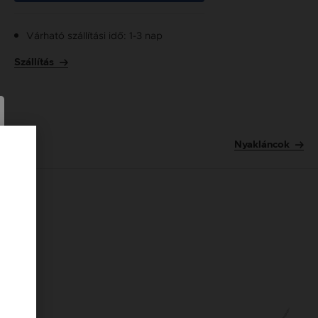
Várható szállítási idő: 1-3 nap
Szállítás
Nyakláncok