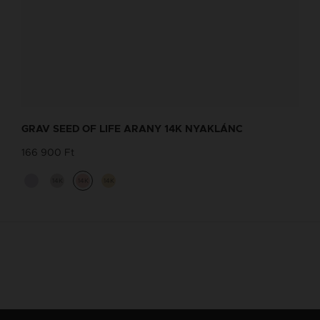
GRAV SEED OF LIFE ARANY 14K NYAKLÁNC
166 900 Ft
14K
14K
14K