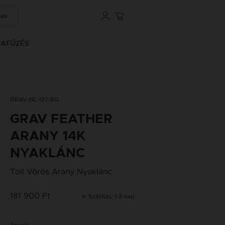
sés
RAFŰZÉS
GRAV-NL-137-RG
GRAV FEATHER
ARANY 14K
NYAKLÁNC
Toll Vörös Arany Nyaklánc
181 900 Ft
Szállítás: 1-3 nap