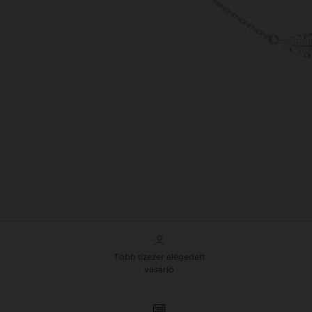
Több tízezer elégedett
vásárló