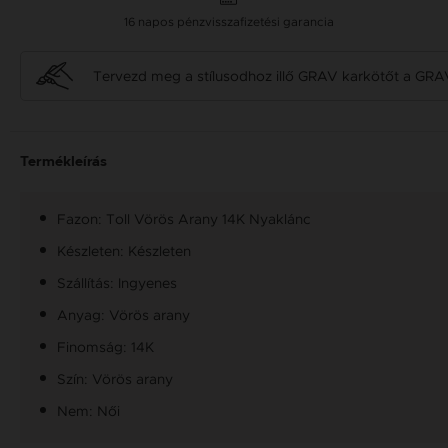
16 napos pénzvisszafizetési garancia
Tervezd meg a stílusodhoz illő GRAV karkötőt a GRA
Termékleírás
Fazon: Toll Vörös Arany 14K Nyaklánc
Készleten: Készleten
Szállítás: Ingyenes
Anyag: Vörös arany
Finomság: 14K
Szín: Vörös arany
Nem: Női