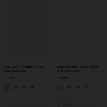
GRAV ANGEL WINGS EZÜST
GRAV CHLOEE HEART EZÜST
925 NYAKLÁNC
925 NYAKLÁNC
23 900 Ft
28 000 Ft
14K
14K
14K
14K
14K
14K
Gravírozható