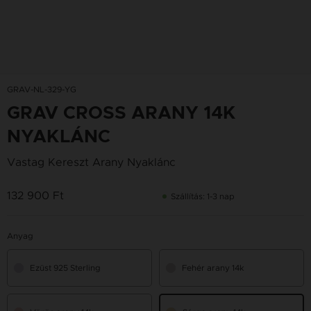
GRAV-NL-329-YG
GRAV CROSS ARANY 14K
NYAKLÁNC
Vastag Kereszt Arany Nyaklánc
132 900 Ft
Szállítás: 1-3 nap
Anyag
Ezüst 925 Sterling
Fehér arany 14k