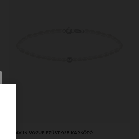
GRAV IN VOGUE EZÜST 925 KARKÖTŐ