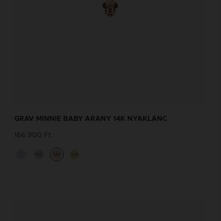
GRAV MINNIE BABY ARANY 14K NYAKLÁNC
166 900 Ft
14K
14K
14K