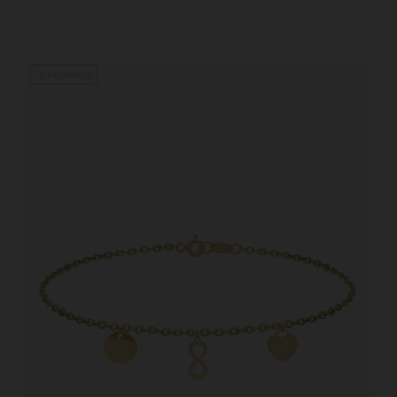
Új kollekció