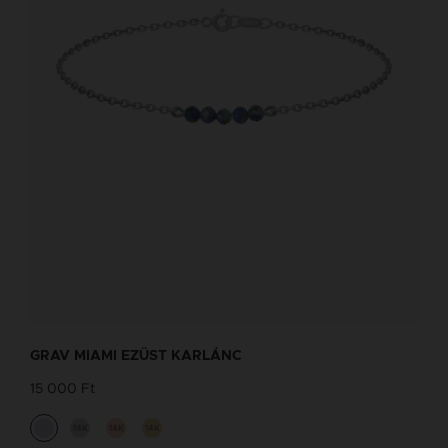
GRAV MIAMI EZÜST KARLÁNC
15 000 Ft
14K
14K
14K