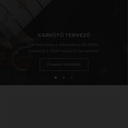
KARKÖTŐ TERVEZŐ
Tervezd meg a stílusodhoz illő GRAV
karkötőt a GRAV karkötő tervezővel.
Fonalas Karkötők