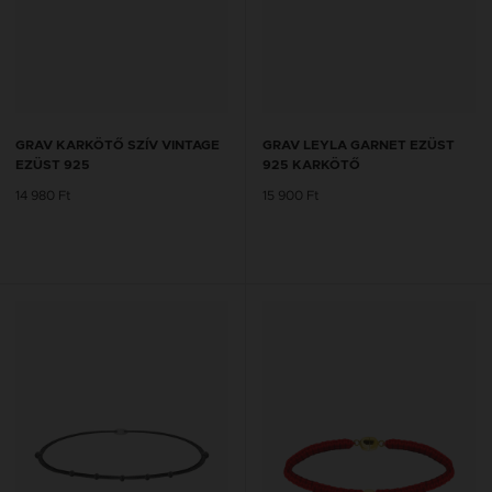
GRAV KARKÖTŐ SZÍV VINTAGE
GRAV LEYLA GARNET EZÜST
EZÜST 925
925 KARKÖTŐ
14 980 Ft
15 900 Ft