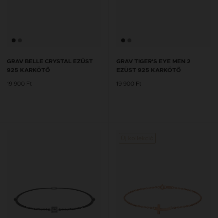
GRAV BELLE CRYSTAL EZÜST
GRAV TIGER'S EYE MEN 2
925 KARKÖTŐ
EZÜST 925 KARKÖTŐ
19 900 Ft
19 900 Ft
Új kollekció