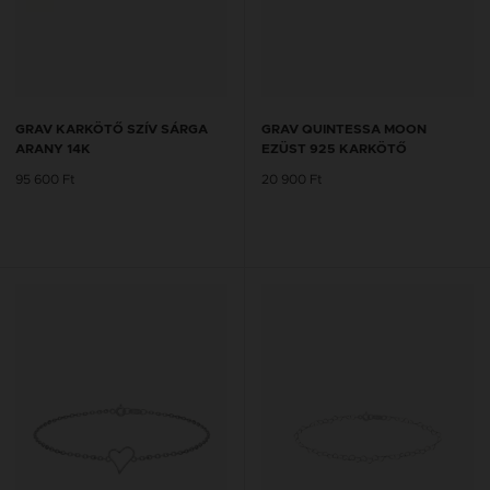
GRAV KARKÖTŐ SZÍV SÁRGA
GRAV QUINTESSA MOON
ARANY 14K
EZÜST 925 KARKÖTŐ
95 600 Ft
20 900 Ft