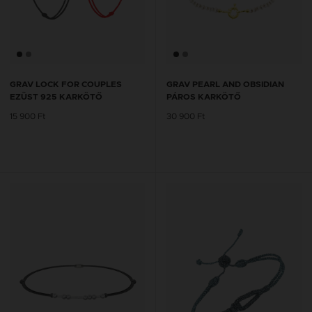
GRAV LOCK FOR COUPLES
GRAV PEARL AND OBSIDIAN
EZÜST 925 KARKÖTŐ
PÁROS KARKÖTŐ
15 900 Ft
30 900 Ft