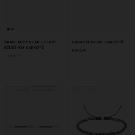
GRAV LAGOON LAPIS HEART
GRAV EZÜST 925 KARKÖTŐ
EZÜST 925 KARKÖTŐ
9 900 Ft
20 900 Ft
Új kollekció
Gravírozható
Új kollekció