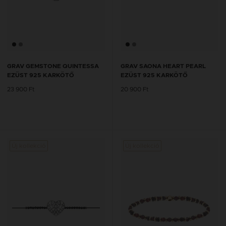
GRAV GEMSTONE QUINTESSA
GRAV SAONA HEART PEARL
EZÜST 925 KARKÖTŐ
EZÜST 925 KARKÖTŐ
23 900 Ft
20 900 Ft
Új kollekció
Új kollekció