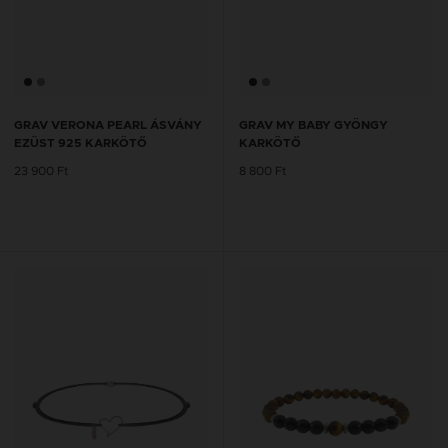
GRAV VERONA PEARL ÁSVÁNY
GRAV MY BABY GYÖNGY
EZÜST 925 KARKÖTŐ
KARKÖTŐ
23 900 Ft
8 800 Ft