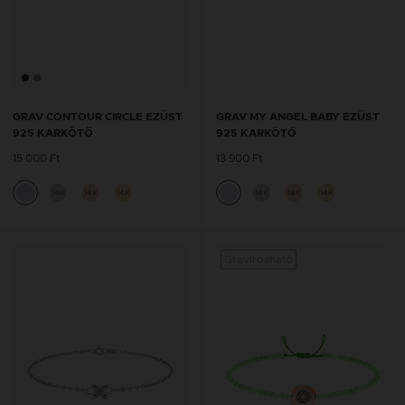
GRAV CONTOUR CIRCLE EZÜST
GRAV MY ANGEL BABY EZÜST
925 KARKÖTŐ
925 KARKÖTŐ
15 000 Ft
13 900 Ft
14K
14K
14K
14K
14K
14K
Gravírozható