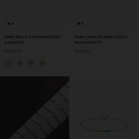
GRAV BELLE CONTOUR EZÜST
GRAV CHRISTIE BABY EZÜST
KARKÖTŐ
925 KARKÖTŐ
15 000 Ft
13 900 Ft
14K
14K
14K