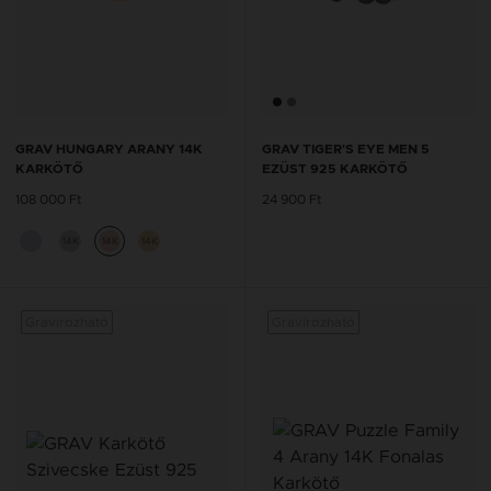
GRAV HUNGARY ARANY 14K
GRAV TIGER'S EYE MEN 5
KARKÖTŐ
EZÜST 925 KARKÖTŐ
108 000 Ft
24 900 Ft
14K
14K
14K
Gravírozható
Gravírozható