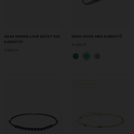
GRAV MORSE LOVE EZÜST 925
GRAV HOOK MEN KARKÖTŐ
KARKÖTŐ
15 990 Ft
7 990 Ft
Új kollekció