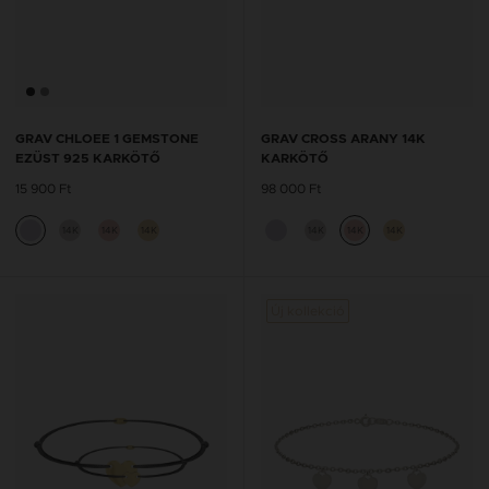
GRAV CHLOEE 1 GEMSTONE
GRAV CROSS ARANY 14K
EZÜST 925 KARKÖTŐ
KARKÖTŐ
15 900 Ft
98 000 Ft
14K
14K
14K
14K
14K
14K
Új kollekció