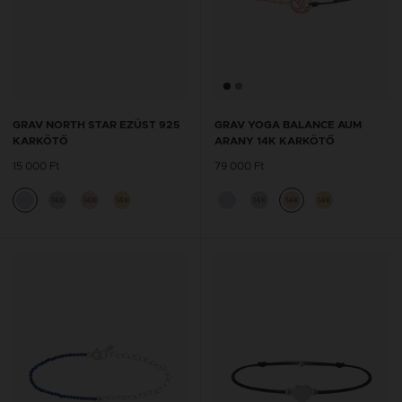
GRAV NORTH STAR EZÜST 925
GRAV YOGA BALANCE AUM
KARKÖTŐ
ARANY 14K KARKÖTŐ
15 000 Ft
79 000 Ft
14K
14K
14K
14K
14K
14K