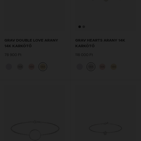
GRAV DOUBLE LOVE ARANY
GRAV HEARTS ARANY 14K
14K KARKÖTŐ
KARKÖTŐ
78 900 Ft
118 000 Ft
14K
14K
14K
14K
14K
14K