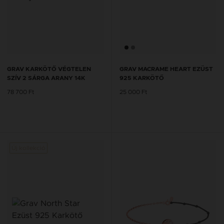
GRAV KARKÖTŐ VÉGTELEN
GRAV MACRAME HEART EZÜST
SZÍV 2 SÁRGA ARANY 14K
925 KARKÖTŐ
78 700 Ft
25 000 Ft
Új kollekció