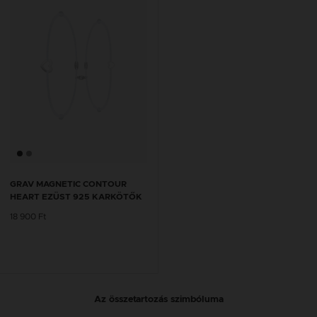
GRAV MAGNETIC CONTOUR
HEART EZÜST 925 KARKÖTŐK
18 900 Ft
Az összetartozás szimbóluma