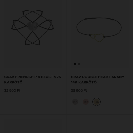
GRAV FRIENDSHIP 4 EZÜST 925
GRAV DOUBLE HEART ARANY
KARKÖTŐ
14K KARKÖTŐ
32 900 Ft
38 900 Ft
14K
14K
14K