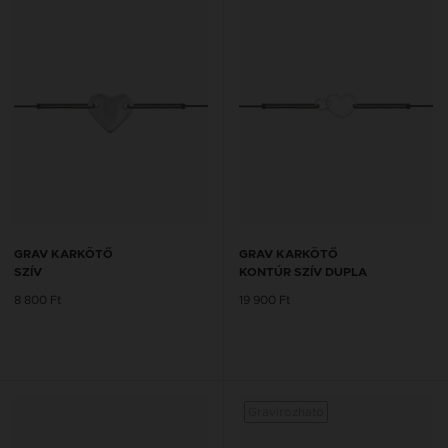
GRAV KARKÖTŐ
GRAV KARKÖTŐ
SZÍV
KONTÚR SZÍV DUPLA
8 800 Ft
19 900 Ft
Gravírozható