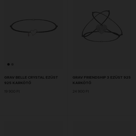
GRAV BELLE CRYSTAL EZÜST
GRAV FRIENDSHIP 3 EZÜST 925
925 KARKÖTŐ
KARKÖTŐ
19 900 Ft
24 900 Ft