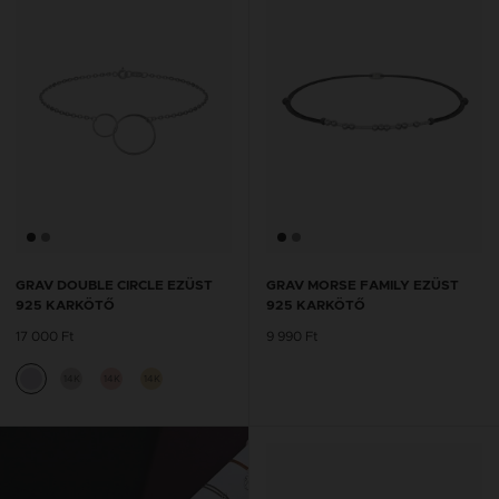
GRAV DOUBLE CIRCLE EZÜST
GRAV MORSE FAMILY EZÜST
925 KARKÖTŐ
925 KARKÖTŐ
17 000 Ft
9 990 Ft
14K
14K
14K