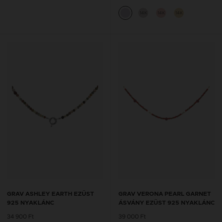
14K
14K
14K
GRAV ASHLEY EARTH EZÜST
GRAV VERONA PEARL GARNET
925 NYAKLÁNC
ÁSVÁNY EZÜST 925 NYAKLÁNC
34 900 Ft
39 000 Ft