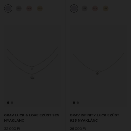
14K
14K
14K
14K
14K
14K
GRAV LUCK & LOVE EZÜST 925
GRAV INFINITY LUCK EZÜST
NYAKLÁNC
925 NYAKLÁNC
32 000 Ft
26 000 Ft