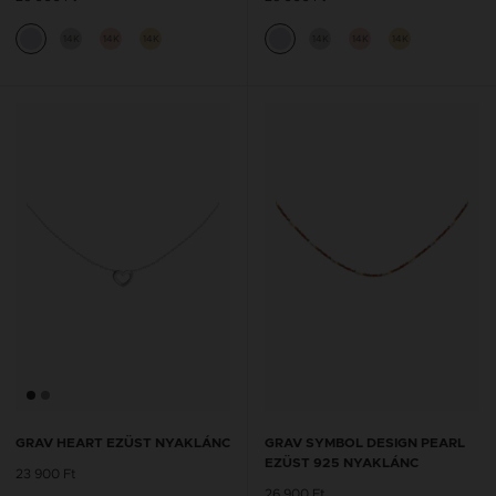
14K
14K
14K
14K
14K
14K
GRAV HEART EZÜST NYAKLÁNC
GRAV SYMBOL DESIGN PEARL
EZÜST 925 NYAKLÁNC
23 900 Ft
26 900 Ft