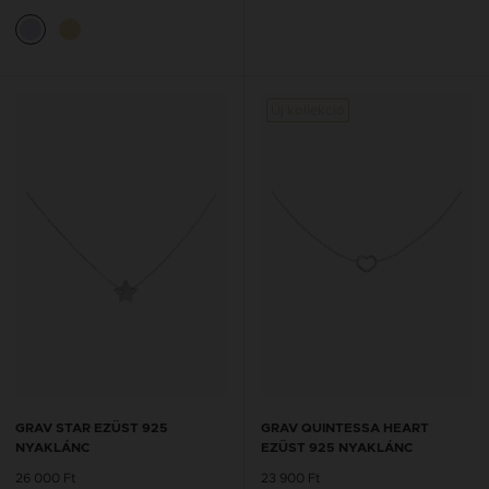
Új kollekció
GRAV STAR EZÜST 925
GRAV QUINTESSA HEART
NYAKLÁNC
EZÜST 925 NYAKLÁNC
26 000 Ft
23 900 Ft