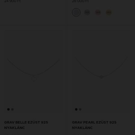
24 900 Ft
28 000 Ft
14K
14K
14K
GRAV BELLE EZÜST 925
GRAV PEARL EZÜST 925
NYAKLÁNC
NYAKLÁNC