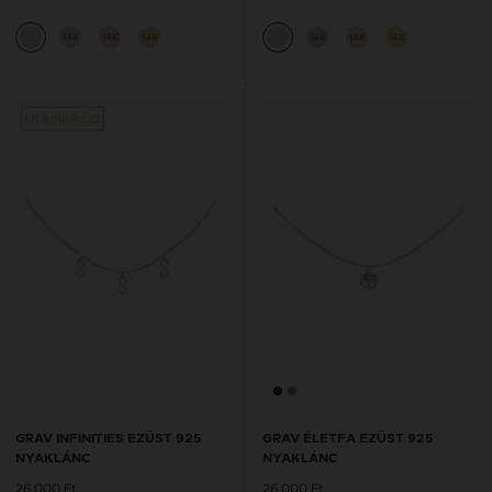
14K
14K
14K
14K
14K
14K
Új kollekció
GRAV INFINITIES EZÜST 925
GRAV ÉLETFA EZÜST 925
NYAKLÁNC
NYAKLÁNC
26 000 Ft
26 000 Ft