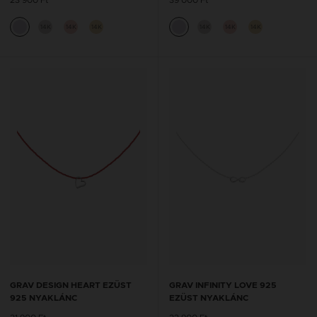
14K
14K
14K
14K
14K
14K
GRAV DESIGN HEART EZÜST
GRAV INFINITY LOVE 925
925 NYAKLÁNC
EZÜST NYAKLÁNC