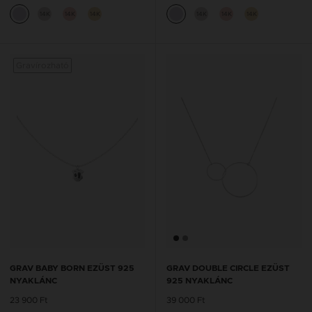
14K
14K
14K
14K
14K
14K
Gravírozható
GRAV BABY BORN EZÜST 925
GRAV DOUBLE CIRCLE EZÜST
NYAKLÁNC
925 NYAKLÁNC
23 900 Ft
39 000 Ft