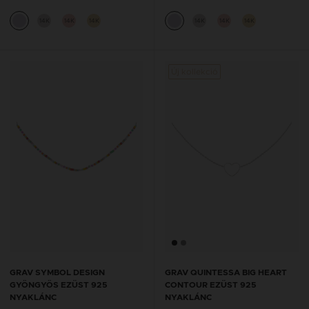
14K
14K
14K
14K
14K
14K
Új kollekció
GRAV SYMBOL DESIGN
GRAV QUINTESSA BIG HEART
GYÖNGYÖS EZÜST 925
CONTOUR EZÜST 925
NYAKLÁNC
NYAKLÁNC