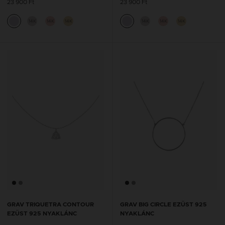
23 900 Ft
23 900 Ft
14K
14K
14K
14K
14K
14K
GRAV TRIQUETRA CONTOUR
GRAV BIG CIRCLE EZÜST 925
EZÜST 925 NYAKLÁNC
NYAKLÁNC