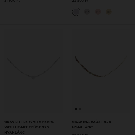
21 900 Ft
23 900 Ft
14K
14K
14K
GRAV LITTLE WHITE PEARL
GRAV MIA EZÜST 925
WITH HEART EZÜST 925
NYAKLÁNC
NYAKLÁNC