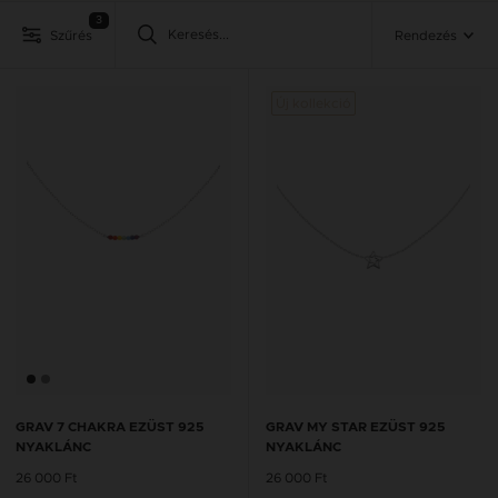
3
Szűrés
Rendezés
Új kollekció
GRAV 7 CHAKRA EZÜST 925
GRAV MY STAR EZÜST 925
NYAKLÁNC
NYAKLÁNC
26 000 Ft
26 000 Ft