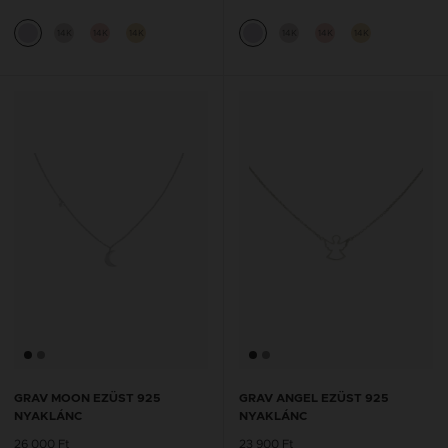
14K
14K
14K
14K
14K
14K
GRAV MOON EZÜST 925
GRAV ANGEL EZÜST 925
NYAKLÁNC
NYAKLÁNC
26 000 Ft
23 900 Ft