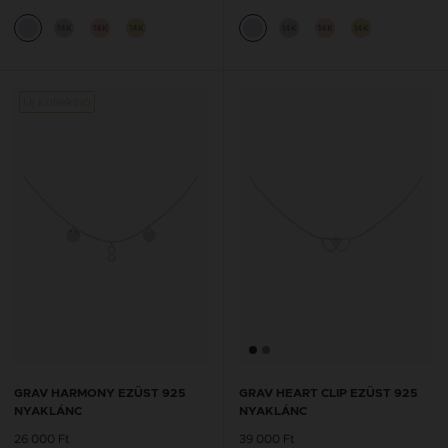
14K
14K
14K
14K
14K
14K
Új kollekció
GRAV HARMONY EZÜST 925
GRAV HEART CLIP EZÜST 925
NYAKLÁNC
NYAKLÁNC
26 000 Ft
39 000 Ft