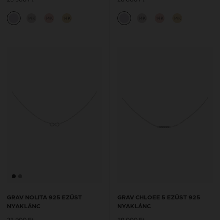
14K
14K
14K
14K
14K
14K
GRAV NOLITA 925 EZÜST
GRAV CHLOEE 5 EZÜST 925
NYAKLÁNC
NYAKLÁNC
23 900 Ft
39 000 Ft