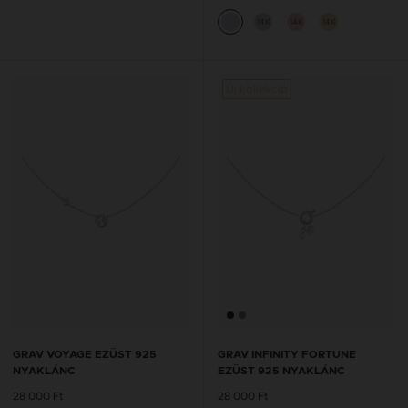
14K
14K
14K
Új kollekció
GRAV VOYAGE EZÜST 925
GRAV INFINITY FORTUNE
NYAKLÁNC
EZÜST 925 NYAKLÁNC
28 000 Ft
28 000 Ft