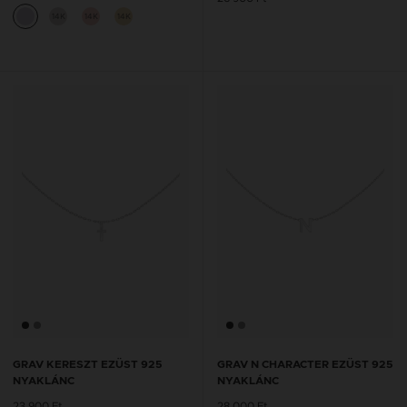
14K
14K
14K
GRAV KERESZT EZÜST 925
GRAV N CHARACTER EZÜST 925
NYAKLÁNC
NYAKLÁNC
23 900 Ft
28 000 Ft