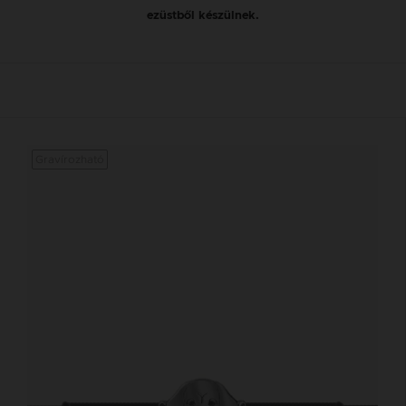
ezüstből készülnek.
Gravírozható