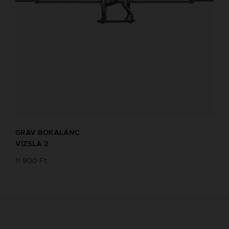
GRAV BOKALÁNC
VIZSLA 2
11 900 Ft