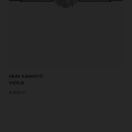
GRAV KARKÖTŐ
VIZSLA
9 900 Ft