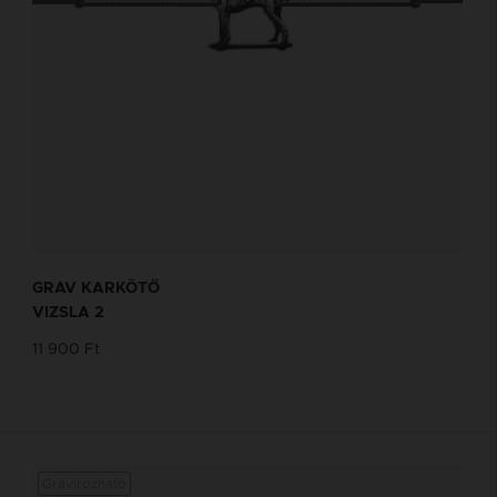
GRAV KARKÖTŐ
VIZSLA 2
11 900 Ft
Gravírozható