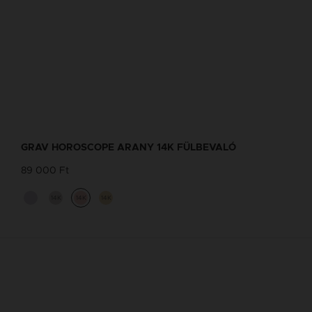
GRAV HOROSCOPE ARANY 14K FÜLBEVALÓ
89 000 Ft
14K
14K
14K