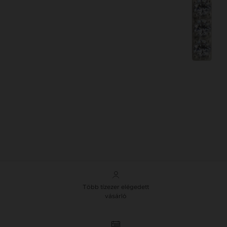
Több tízezer elégedett
vásárló