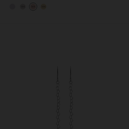
14K
14K
14K