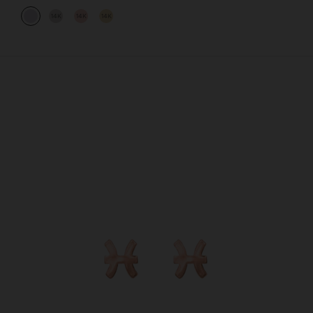
14K
14K
14K