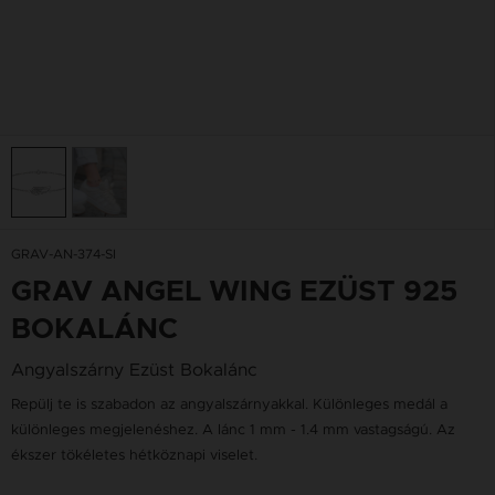
GRAV-AN-374-SI
GRAV ANGEL WING EZÜST 925
BOKALÁNC
Angyalszárny Ezüst Bokalánc
Repülj te is szabadon az angyalszárnyakkal. Különleges medál a
különleges megjelenéshez. A lánc 1 mm - 1.4 mm vastagságú. Az
ékszer tökéletes hétköznapi viselet.