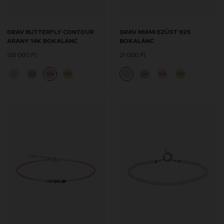
GRAV BUTTERFLY CONTOUR
GRAV MIAMI EZÜST 925
ARANY 14K BOKALÁNC
BOKALÁNC
136 000 Ft
21 000 Ft
14K
14K
14K
14K
14K
14K