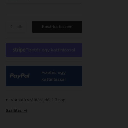
db
Kosárba teszem
Fizetés egy kattintással
Fizetés egy
kattintással
Várható szállítási idő: 1-3 nap
Szállítás