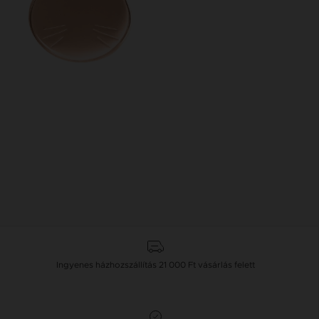
Ingyenes házhozszállítás
21 000 Ft
vásárlás felett