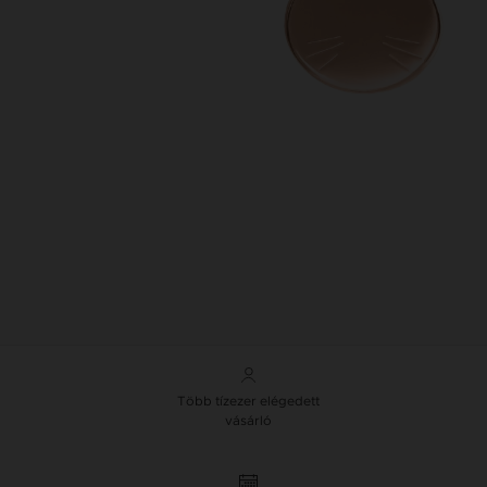
Több tízezer elégedett
vásárló