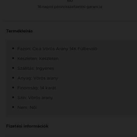
16 napos pénzvisszafizetési garancia
Termékleírás
Fazon: Cica Vörös Arany 14K Fülbevaló
Készleten: Készleten
Szállítás: Ingyenes
Anyag: Vörös arany
Finomság: 14 karát
Szín: Vörös arany
Nem: Női
Fizetési információk