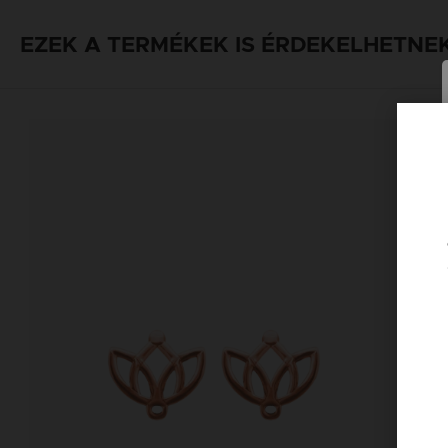
EZEK A TERMÉKEK IS ÉRDEKELHETNE