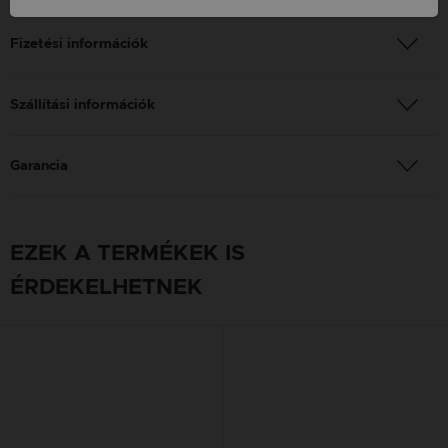
Fizetési információk
Szállítási információk
Garancia
EZEK A TERMÉKEK IS
ÉRDEKELHETNEK