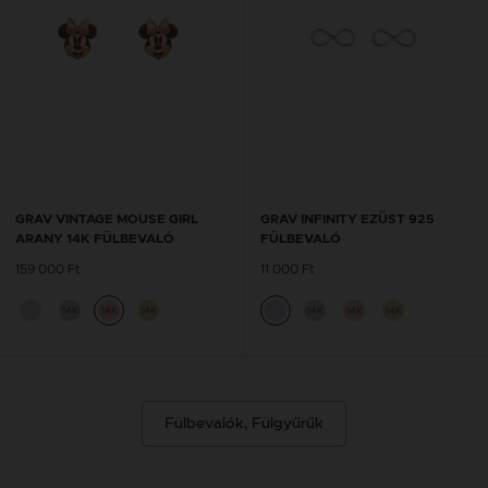
GRAV VINTAGE MOUSE GIRL
GRAV INFINITY EZÜST 925
ARANY 14K FÜLBEVALÓ
FÜLBEVALÓ
159 000 Ft
11 000 Ft
14K
14K
14K
14K
14K
14K
Fülbevalók, Fülgyűrűk