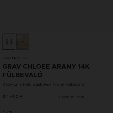
GRAV-ER-278-YG
GRAV CHLOEE ARANY 14K
FÜLBEVALÓ
3 Cirkónia Féldrágaköves Arany Fülbevaló
124 000 Ft
Szállítás: 14 nap
Anyag