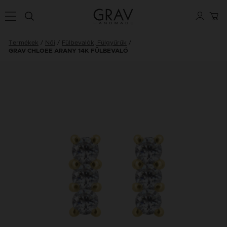
Termékek
Női
Fülbevalók, Fülgyűrűk
GRAV CHLOEE ARANY 14K FÜLBEVALÓ