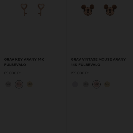
GRAV KEY ARANY 14K
GRAV VINTAGE MOUSE ARANY
FÜLBEVALÓ
14K FÜLBEVALÓ
89 000 Ft
159 000 Ft
14K
14K
14K
14K
14K
14K