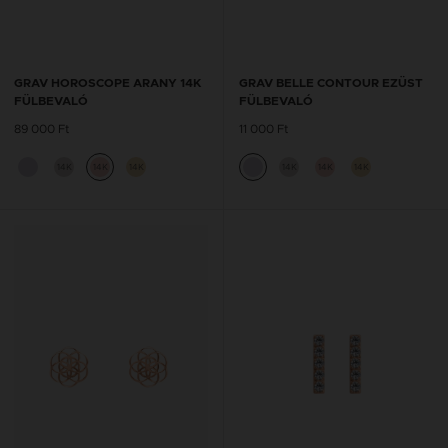
GRAV HOROSCOPE ARANY 14K
GRAV BELLE CONTOUR EZÜST
FÜLBEVALÓ
FÜLBEVALÓ
89 000 Ft
11 000 Ft
14K
14K
14K
14K
14K
14K