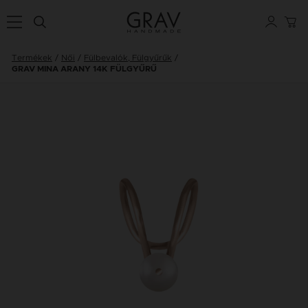
Termékek
Női
Fülbevalók, Fülgyűrűk
GRAV MINA ARANY 14K FÜLGYŰRŰ