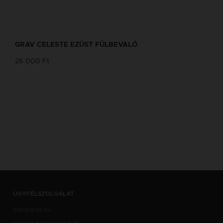
GRAV CELESTE EZÜST FÜLBEVALÓ
26 000 Ft
ÜGYFÉLSZOLGÁLAT
info@grav.hu