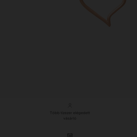
Több tízezer elégedett
vásárló