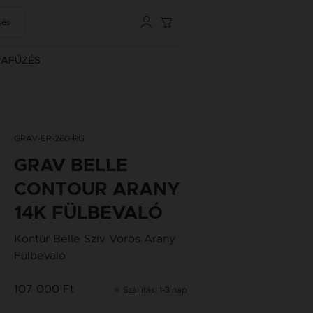
sés
RAFŰZÉS
GRAV-ER-260-RG
GRAV BELLE
CONTOUR ARANY
14K FÜLBEVALÓ
Kontúr Belle Szív Vörös Arany
Fülbevaló
107 000 Ft
Szállítás: 1-3 nap