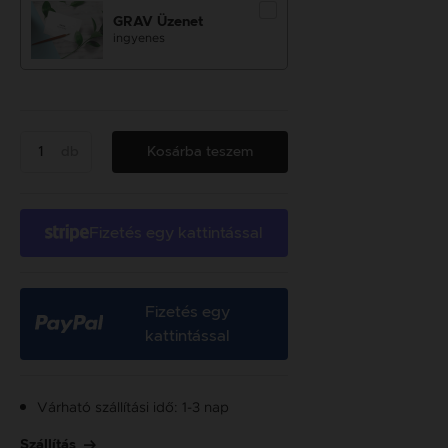
GRAV Üzenet
ingyenes
db
Kosárba teszem
Fizetés egy kattintással
Fizetés egy
kattintással
Várható szállítási idő: 1-3 nap
Szállítás