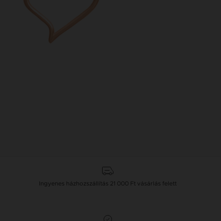
Ingyenes házhozszállítás
21 000 Ft
vásárlás felett