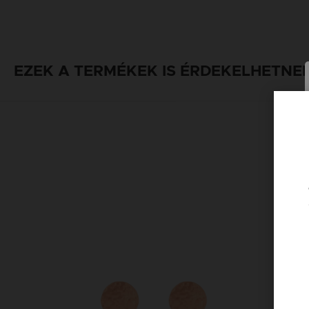
EZEK A TERMÉKEK IS ÉRDEKELHETNE