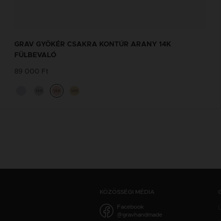
GRAV GYÖKÉR CSAKRA KONTÚR ARANY 14K
FÜLBEVALÓ
89 000 Ft
14K
14K
14K
KÖZÖSSÉGI MÉDIA
Facebook
@gravhandmade