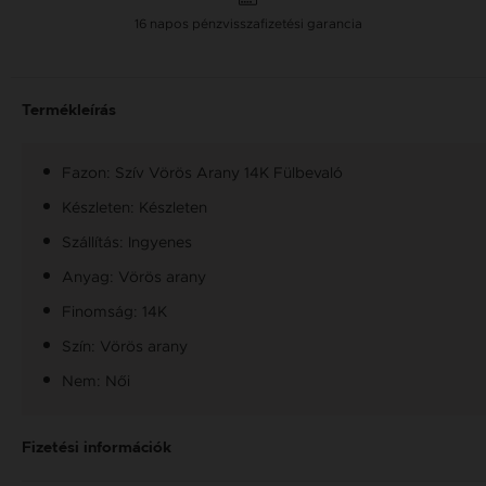
16 napos pénzvisszafizetési garancia
Termékleírás
Fazon: Szív Vörös Arany 14K Fülbevaló
Készleten: Készleten
Szállítás: Ingyenes
Anyag: Vörös arany
Finomság: 14K
Szín: Vörös arany
Nem: Női
Fizetési információk