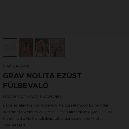
GRAV-ER-241-SI
GRAV NOLITA EZÜST
FÜLBEVALÓ
Nolita Kör Ezüst Fülbevaló
Bájos és elegáns kör fülbevaló. Az összefonódó kör minden
alkalomra tökéletes választás, hiszen kiemeli az egyedi stílust.
Kombináld a Nolita kollekció többi darabjával a tökéletes
összhatásért.