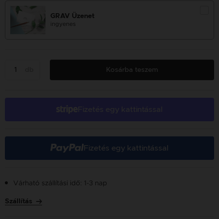
GRAV Üzenet
ingyenes
db
Kosárba teszem
Fizetés egy kattintással
Fizetés egy kattintással
Várható szállítási idő: 1-3 nap
Szállítás