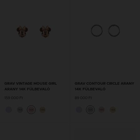
GRAV VINTAGE MOUSE GIRL
GRAV CONTOUR CIRCLE ARANY
ARANY 14K FÜLBEVALÓ
14K FÜLBEVALÓ
159 000 Ft
89 000 Ft
14K
14K
14K
14K
14K
14K