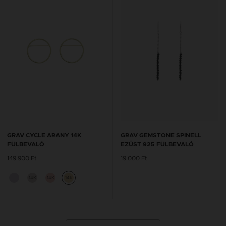
GRAV CYCLE ARANY 14K
GRAV GEMSTONE SPINELL
FÜLBEVALÓ
EZÜST 925 FÜLBEVALÓ
149 900 Ft
19 000 Ft
14K
14K
14K