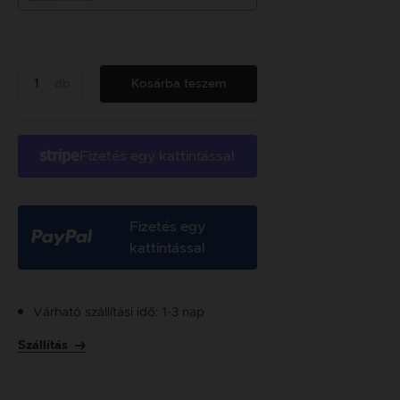
db
Kosárba teszem
Fizetés egy kattintással
Fizetés egy
kattintással
Várható szállítási idő: 1-3 nap
Szállítás