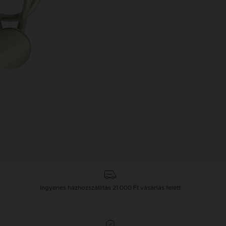
Ingyenes házhozszállítás
21 000 Ft
vásárlás felett