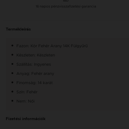
16 napos pénzvisszafizetési garancia
Termékleírás
Fazon: Kör Fehér Arany 14K Fülgyűrű
Készleten: Készleten
Szállítás: Ingyenes
Anyag: Fehér arany
Finomság: 14 karát
Szín: Fehér
Nem: Női
Fizetési információk