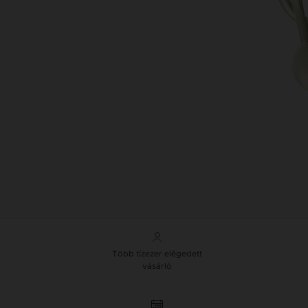
Több tízezer elégedett
vásárló