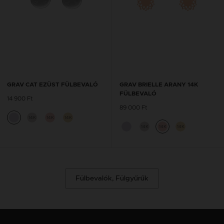
GRAV CAT EZÜST FÜLBEVALÓ
GRAV BRIELLE ARANY 14K
FÜLBEVALÓ
14 900 Ft
89 000 Ft
14K
14K
14K
14K
14K
14K
Fülbevalók, Fülgyűrűk