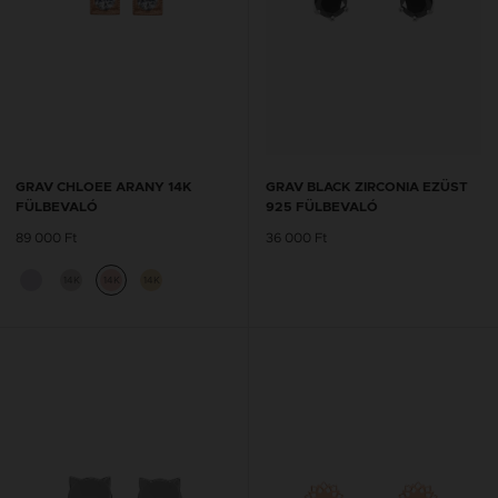
GRAV CHLOEE ARANY 14K
GRAV BLACK ZIRCONIA EZÜST
FÜLBEVALÓ
925 FÜLBEVALÓ
89 000 Ft
36 000 Ft
14K
14K
14K