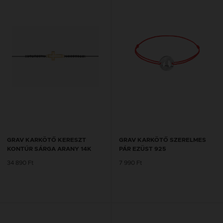
GRAV KARKÖTŐ KERESZT
GRAV KARKÖTŐ SZERELMES
KONTÚR SÁRGA ARANY 14K
PÁR EZÜST 925
34 890 Ft
7 990 Ft