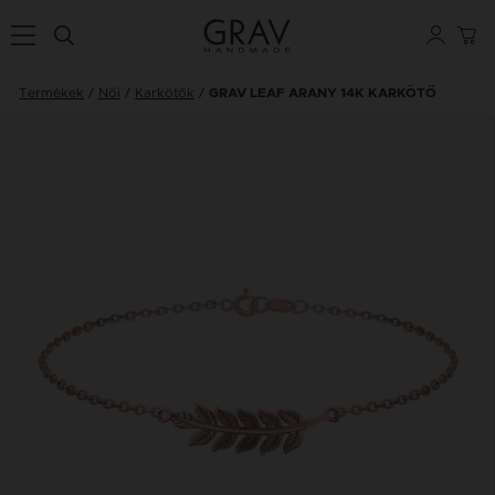
Termékek
Női
Karkötők
GRAV LEAF ARANY 14K KARKÖTŐ