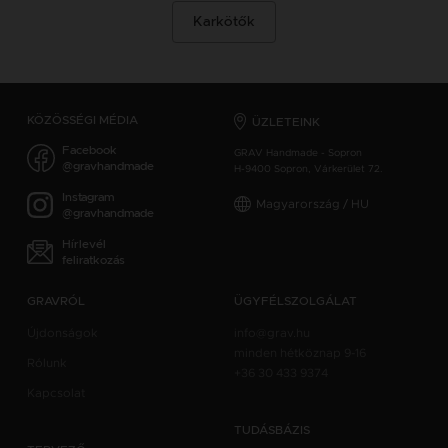
Karkötők
KÖZÖSSÉGI MÉDIA
ÜZLETEINK
Facebook
GRAV Handmade - Sopron
@gravhandmade
H-9400 Sopron, Várkerület 72.
Instagram
Magyarország / HU
@gravhandmade
Hírlevél
feliratkozás
GRAVRÓL
ÜGYFÉLSZOLGÁLAT
Újdonságok
info@grav.hu
minden hétköznap 9-16
Rólunk
+36 30 433 9374
Kapcsolat
TUDÁSBÁZIS