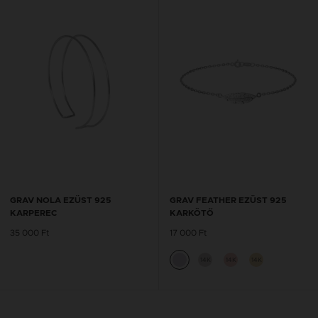
GRAV NOLA EZÜST 925
GRAV FEATHER EZÜST 925
KARPEREC
KARKÖTŐ
35 000 Ft
17 000 Ft
14K
14K
14K