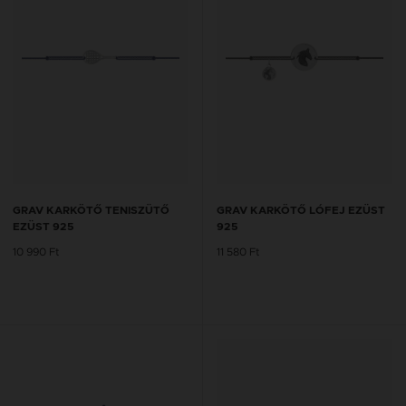
GRAV KARKÖTŐ TENISZÜTŐ
GRAV KARKÖTŐ LÓFEJ EZÜST
EZÜST 925
925
10 990 Ft
11 580 Ft