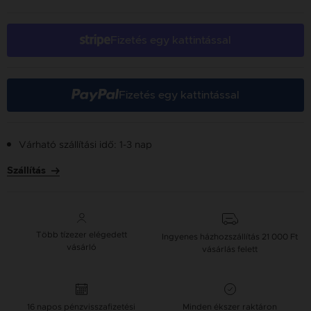
Fizetés egy kattintással
Fizetés egy kattintással
Várható szállítási idő: 1-3 nap
Szállítás
Több tízezer elégedett
Ingyenes házhozszállítás
21 000 Ft
vásárló
vásárlás felett
16 napos pénzvisszafizetési
Minden ékszer raktáron