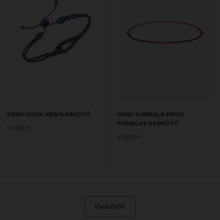
GRAV HOOK MEN KARKÖTŐ
GRAV KABBALA PIROS
FONALAS KARKÖTŐ
15 990 Ft
4 990 Ft
Karkötők