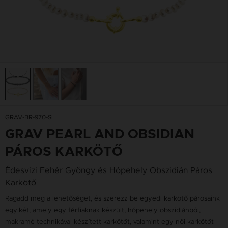
GRAV-BR-970-SI
GRAV PEARL AND OBSIDIAN
PÁROS KARKÖTŐ
Édesvízi Fehér Gyöngy és Hópehely Obszidián Páros
Karkötő
Ragadd meg a lehetőséget, és szerezz be egyedi karkötő párosaink
egyikét, amely egy férfiaknak készült, hópehely obszidiánból,
makramé technikával készített karkötőt, valamint egy női karkötőt