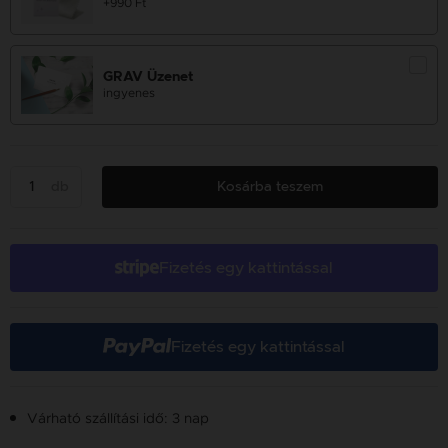
+990 Ft
GRAV Üzenet
ingyenes
db
Kosárba teszem
Fizetés egy kattintással
Fizetés egy kattintással
Várható szállítási idő: 3 nap