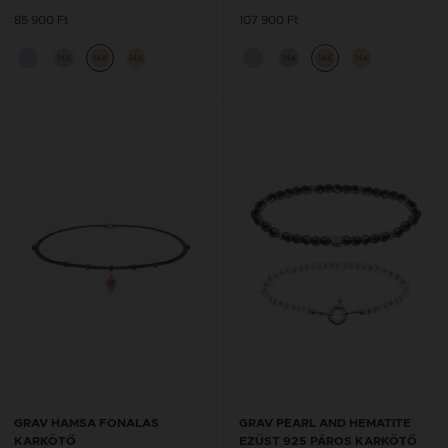
85 900 Ft
107 900 Ft
14K
14K
14K
14K
14K
14K
GRAV HAMSA FONALAS
GRAV PEARL AND HEMATITE
KARKÖTŐ
EZÜST 925 PÁROS KARKÖTŐ