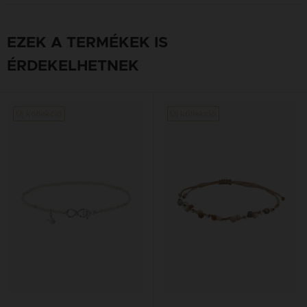
EZEK A TERMÉKEK IS
ÉRDEKELHETNEK
Új kollekció
Új kollekció