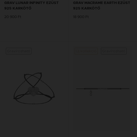
GRAV LUNAR INFINITY EZÜST
GRAV MACRAME EARTH EZÜST
925 KARKÖTŐ
925 KARKÖTŐ
20 900 Ft
18 900 Ft
Gravírozható
Új kollekció
Gravírozható