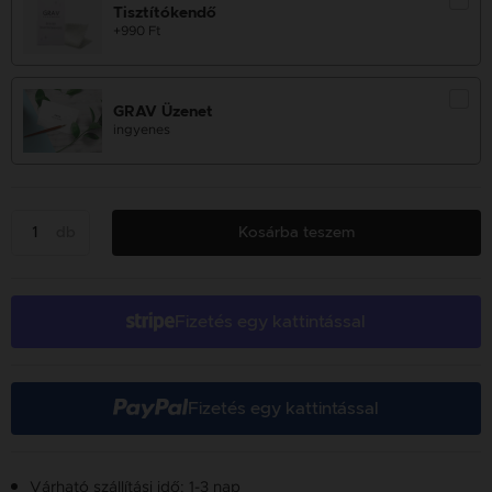
Tisztítókendő
+990 Ft
GRAV Üzenet
ingyenes
db
Kosárba teszem
Fizetés egy kattintással
Fizetés egy kattintással
Várható szállítási idő: 1-3 nap