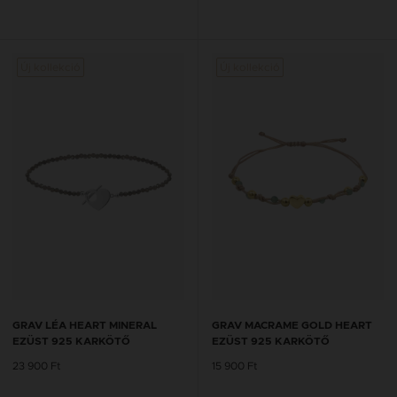
Új kollekció
Új kollekció
GRAV LÉA HEART MINERAL
GRAV MACRAME GOLD HEART
EZÜST 925 KARKÖTŐ
EZÜST 925 KARKÖTŐ
23 900 Ft
15 900 Ft