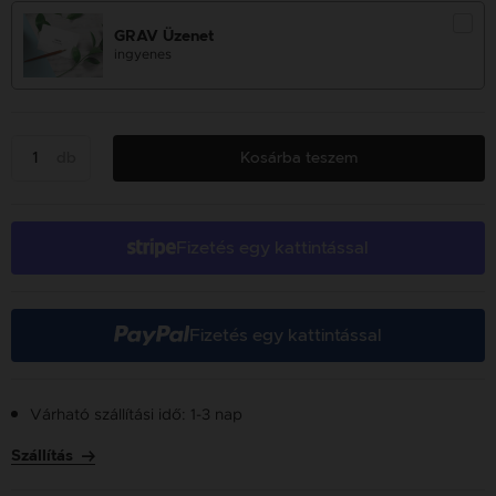
GRAV Üzenet
ingyenes
db
Kosárba teszem
Fizetés egy kattintással
Fizetés egy kattintással
Várható szállítási idő: 1-3 nap
Szállítás