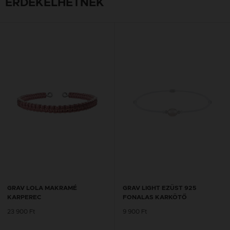
ÉRDEKELHETNEK
GRAV LOLA MAKRAMÉ
GRAV LIGHT EZÜST 925
KARPEREC
FONALAS KARKÖTŐ
23 900 Ft
9 900 Ft