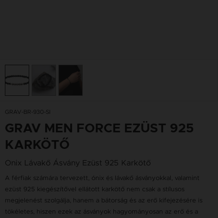
GRAV-BR-930-SI
GRAV MEN FORCE EZÜST 925
KARKÖTŐ
Onix Lávakő Ásvány Ezüst 925 Karkötő
A férfiak számára tervezett, ónix és lávakő ásványokkal, valamint
ezüst 925 kiegészítővel ellátott karkötő nem csak a stílusos
megjelenést szolgálja, hanem a bátorság és az erő kifejezésére is
tökéletes, hiszen ezek az ásványok hagyományosan az erő és a