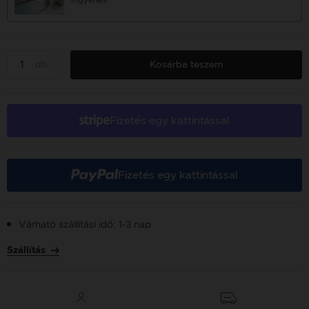
ingyenes
db
Kosárba teszem
Fizetés egy kattintással
Fizetés egy kattintással
Várható szállítási idő: 1-3 nap
Szállítás