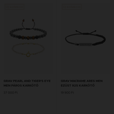
Új kollekció
Új kollekció
GRAV PEARL AND TIGER’S EYE
GRAV MACRAME ARES MEN
MEN PÁROS KARKÖTŐ
EZÜST 925 KARKÖTŐ
37 000 Ft
19 900 Ft