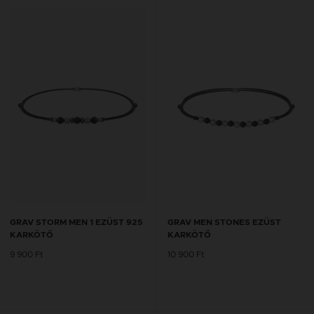
GRAV STORM MEN 1 EZÜST 925
GRAV MEN STONES EZÜST
KARKÖTŐ
KARKÖTŐ
9 900 Ft
10 900 Ft