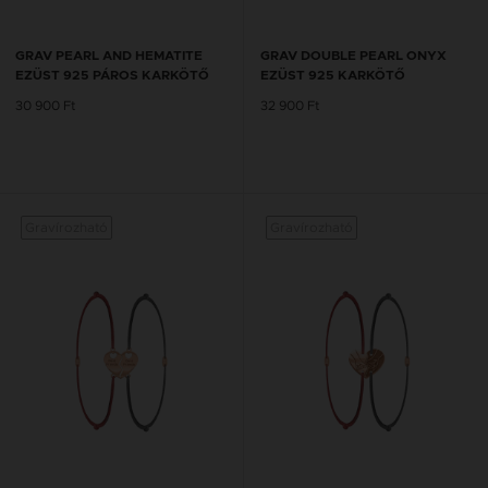
GRAV PEARL AND HEMATITE
GRAV DOUBLE PEARL ONYX
EZÜST 925 PÁROS KARKÖTŐ
EZÜST 925 KARKÖTŐ
30 900 Ft
32 900 Ft
Gravírozható
Gravírozható