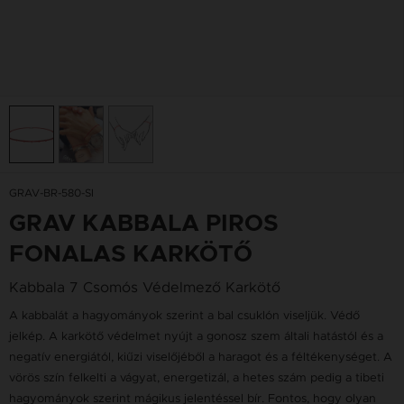
GRAV-BR-580-SI
GRAV KABBALA PIROS
FONALAS KARKÖTŐ
Kabbala 7 Csomós Védelmező Karkötő
A kabbalát a hagyományok szerint a bal csuklón viseljük. Védő
jelkép. A karkötő védelmet nyújt a gonosz szem általi hatástól és a
negatív energiától, kiűzi viselőjéből a haragot és a féltékenységet. A
vörös szín felkelti a vágyat, energetizál, a hetes szám pedig a tibeti
hagyományok szerint mágikus jelentéssel bír. Fontos, hogy olyan