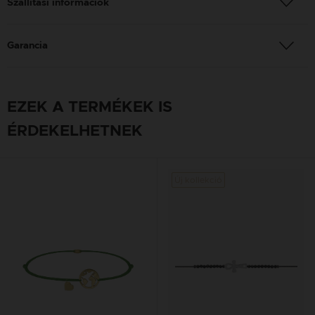
Szállítási információk
Garancia
EZEK A TERMÉKEK IS
ÉRDEKELHETNEK
Új kollekció