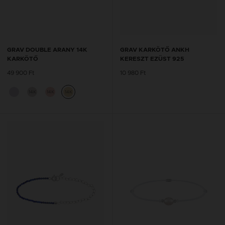
GRAV DOUBLE ARANY 14K
GRAV KARKÖTŐ ANKH
KARKÖTŐ
KERESZT EZÜST 925
49 900 Ft
10 980 Ft
14K
14K
14K