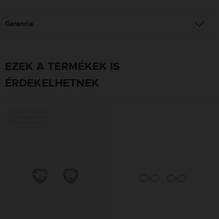
Garancia
EZEK A TERMÉKEK IS
ÉRDEKELHETNEK
Új kollekció