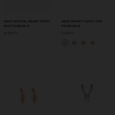
GRAV CRYSTAL HEART EZÜST
GRAV INFINITY EZÜST 925
925 FÜLBEVALÓ
FÜLBEVALÓ
10 900 Ft
11 000 Ft
14K
14K
14K