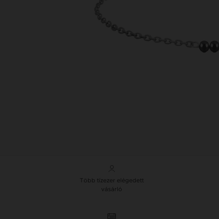
Több tízezer elégedett
vásárló