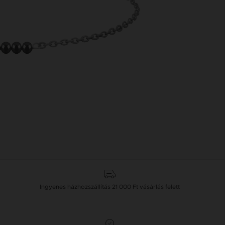
Ingyenes házhozszállítás
21 000 Ft
vásárlás felett