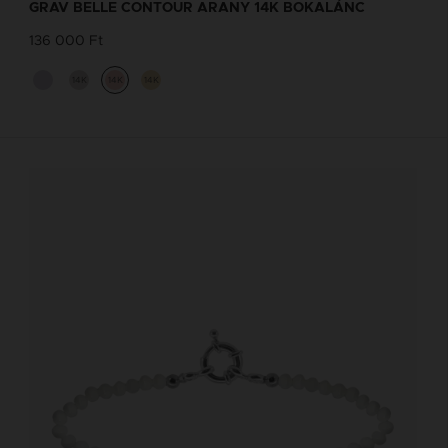
GRAV BELLE CONTOUR ARANY 14K BOKALÁNC
136 000 Ft
14K
14K
14K