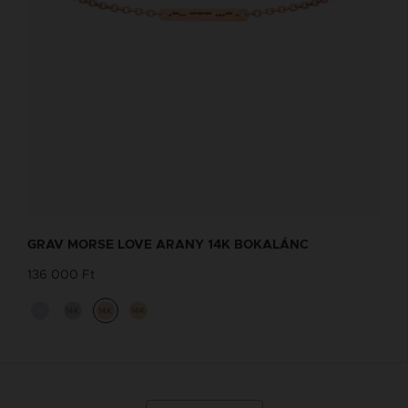
GRAV MORSE LOVE ARANY 14K BOKALÁNC
136 000 Ft
14K
14K
14K