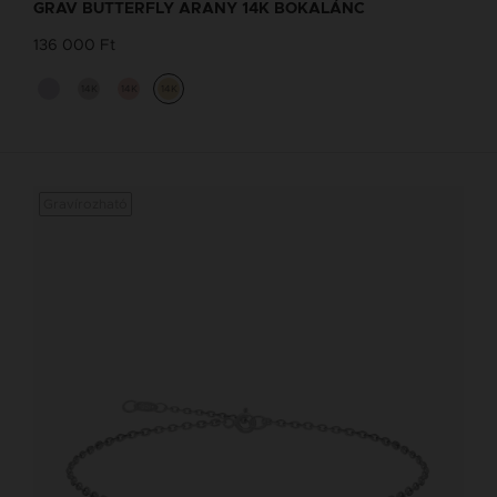
GRAV BUTTERFLY ARANY 14K BOKALÁNC
136 000 Ft
14K
14K
14K
Gravírozható