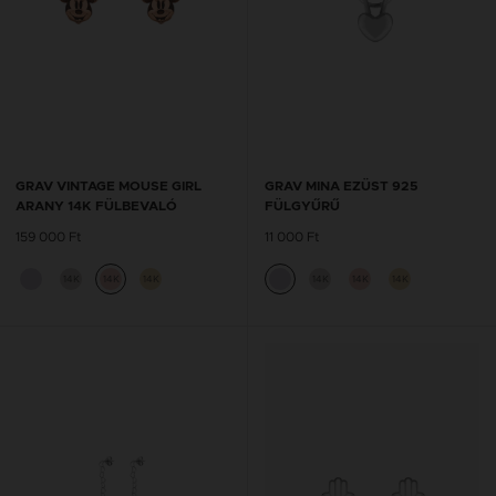
GRAV VINTAGE MOUSE GIRL
GRAV MINA EZÜST 925
ARANY 14K FÜLBEVALÓ
FÜLGYŰRŰ
159 000 Ft
11 000 Ft
14K
14K
14K
14K
14K
14K