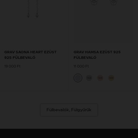
GRAV SAONA HEART EZÜST
GRAV HAMSA EZÜST 925
925 FÜLBEVALÓ
FÜLBEVALÓ
19 000 Ft
11 000 Ft
14K
14K
14K
Fülbevalók, Fülgyűrűk