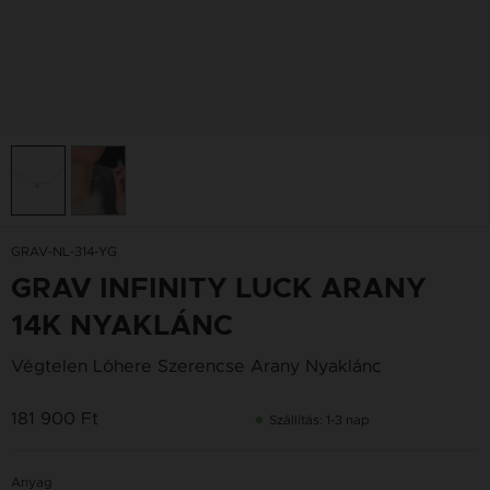
GRAV-NL-314-YG
GRAV INFINITY LUCK ARANY
14K NYAKLÁNC
Végtelen Lóhere Szerencse Arany Nyaklánc
181 900 Ft
Szállítás: 1-3 nap
Anyag