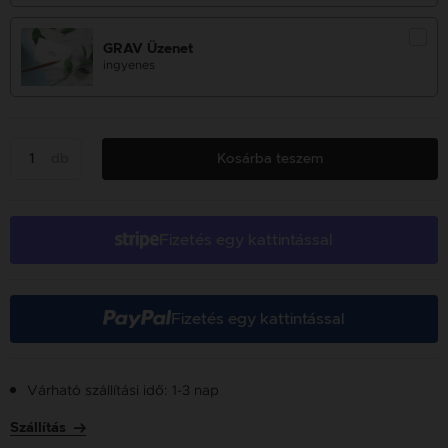
GRAV Üzenet
ingyenes
db
Kosárba teszem
Fizetés egy kattintással
Fizetés egy kattintással
Várható szállítási idő: 1-3 nap
Szállítás