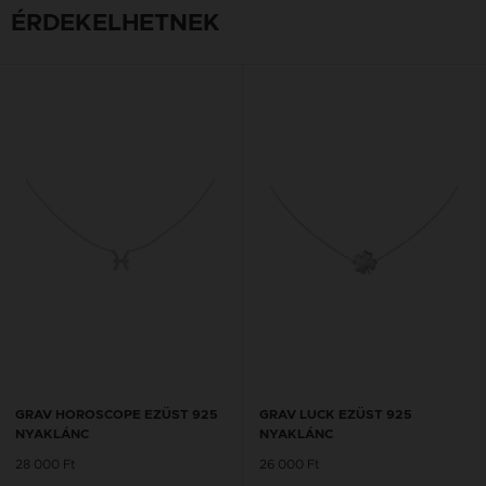
ÉRDEKELHETNEK
GRAV HOROSCOPE EZÜST 925
GRAV LUCK EZÜST 925
NYAKLÁNC
NYAKLÁNC
28 000 Ft
26 000 Ft