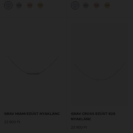
14K
14K
14K
14K
14K
14K
GRAV MIAMI EZÜST NYAKLÁNC
GRAV CROSS EZÜST 925
NYAKLÁNC
23 900 Ft
23 900 Ft