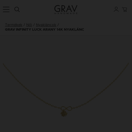
Termékek
Női
Nyakláncok
GRAV INFINITY LUCK ARANY 14K NYAKLÁNC